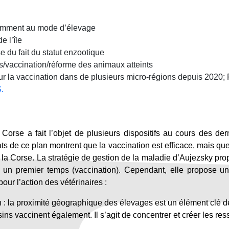
otamment au mode d’élevage
e l’île
 du fait du statut enzootique
rs/vaccination/réforme des animaux atteints
sur la vaccination dans de plusieurs micro-régions depuis 2020
.
Corse a fait l’objet de plusieurs dispositifs au cours des der
s de ce plan montrent que la vaccination est efficace, mais que l
 la Corse. La stratégie de gestion de la maladie d’Aujezsky propo
s un premier temps (vaccination). Cependant, elle propose un 
our l’action des vétérinaires :
n : la proximité géographique des élevages est un élément clé de
oisins vaccinent également. Il s’agit de concentrer et créer les r