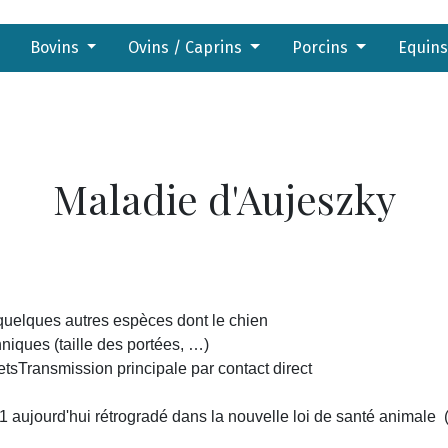
Bovins
Ovins / Caprins
Porcins
Equin
Maladie d'Aujeszky
t quelques autres espèces dont le chien
iques (taille des portées, …)
etsTransmission principale par contact direct
 1 aujourd'hui rétrogradé dans la nouvelle loi de santé animal