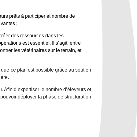
eurs prêts à participer et nombre de
ivantes ;
 créer des ressources dans les
rations est essentiel. Il s’agit, entre
rer les vétérinaires sur le terrain, et
isé que ce plan est possible grâce au soutien
ère.
 Afin d’expertiser le nombre d’éleveurs et
pouvoir déployer la phase de structuration