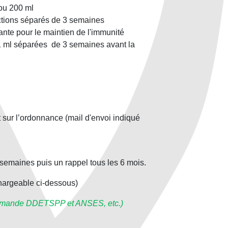
ou 200 ml
ections séparés de 3 semaines
ante pour le maintien de l'immunité
1 ml séparées de 3 semaines avant la
sur l’ordonnance (mail d'envoi indiqué
semaines puis un rappel tous les 6 mois.
chargeable ci-dessous)
, demande DDETSPP et ANSES, etc.)