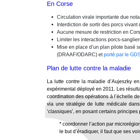
En Corse
Circulation virale importante due n
Interdiction de sortir des porcs vivant d
Aucune mesure de restriction en Corse
Limiter les interactions porcs-sanglie
Mise en place d’un plan pilote basé 
(DRAAF/ODARC) et
porté par le GDS
Plan de lutte contre la maladie
La lutte contre la maladie d’Aujeszky en 
expérimental déployé en 2011. Les résultat
coordination des opérations à l’échelle de
via une stratégie de lutte médicale dan
‘classiques’, en posant certains principes p
* coordonner l’action par microrégio
le but d’éradiquer, il faut que ses v