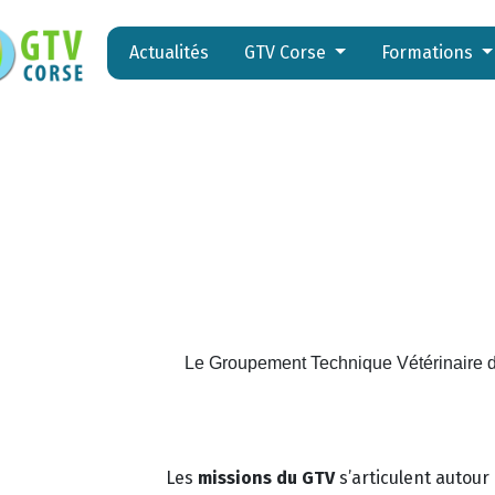
Actualités
GTV Corse
Formations
Le Groupement Technique Vétérinaire 
Les
missions du GTV
s’articulent autour 