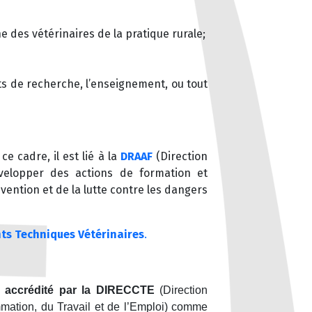
ne des vétérinaires de la pratique rurale
;
uts de recherche, l’enseignement, ou tout
ce cadre, il est
lié à la
DRAAF
(Direction
évelopper des actions de formation et
ention et de la lutte contre les dangers
ts Techniques Vétérinaires
.
n
accrédité par la DIRECCTE
(Direction
mation, du Travail et de l’Emploi) comme