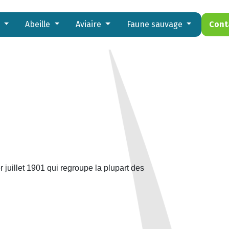
s
Abeille
Aviaire
Faune sauvage
Cont
r juillet 1901 qui regroupe la plupart des