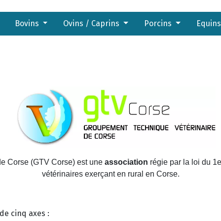
Bovins
Ovins / Caprins
Porcins
Equin
de Corse (GTV Corse) est une
association
régie par la loi du 1e
vétérinaires exerçant en rural en Corse.
de cinq axes :