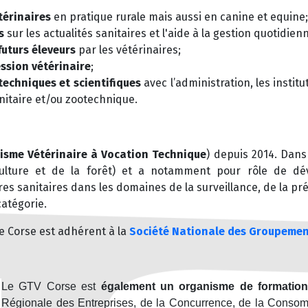
térinaires
en pratique rurale mais aussi en canine et equine;
s
sur les actualités sanitaires et l'aide à la gestion quotidien
futurs éleveurs
par les vétérinaires;
ssion vétérinaire
;
techniques et scientifiques
avec l’administration, les instit
nitaire et/ou zootechnique.
isme Vétérinaire à Vocation Technique
) depuis 2014. Dans 
riculture et de la forêt) et a notamment pour rôle de d
s sanitaires dans les domaines de la surveillance, de la prév
atégorie.
 Corse est adhérent à la
Société Nationale des Groupemen
Le GTV Corse est
également un organisme de formatio
Régionale des Entreprises, de la Concurrence, de la Consom