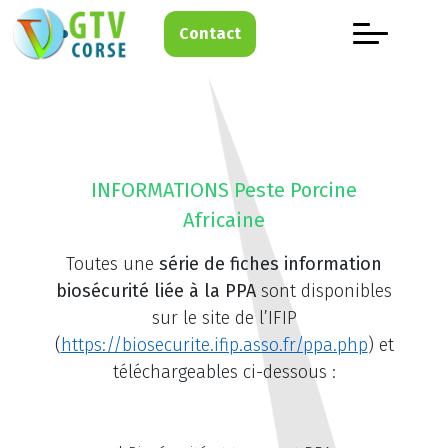
Contact
INFORMATIONS Peste Porcine
Africaine
Toutes une
série de fiches information
biosécurité liée à la PPA
sont disponibles
sur le site de l’IFIP
(
https://biosecurite.ifip.asso.fr/ppa.php
) et
téléchargeables ci-dessous :