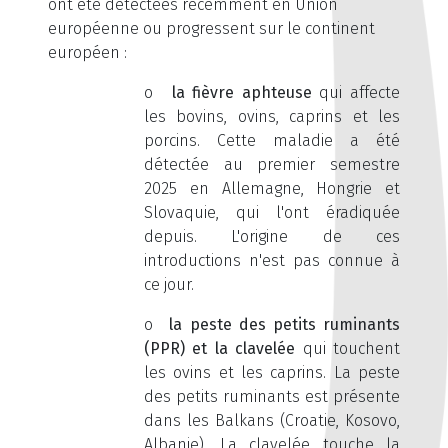
ont été détectées récemment en Union
européenne ou progressent sur le continent
européen :
o
la fièvre aphteuse
qui affecte
les bovins, ovins, caprins et les
porcins. Cette maladie a été
détectée au premier semestre
2025 en Allemagne, Hongrie et
Slovaquie, qui l'ont éradiquée
depuis. L'origine de ces
introductions n'est pas connue à
ce jour.
o
la peste des petits ruminants
(PPR) et la clavelée
qui touchent
les ovins et les caprins. La peste
des petits ruminants est présente
dans les Balkans (Croatie, Kosovo,
Albanie). La clavelée touche la